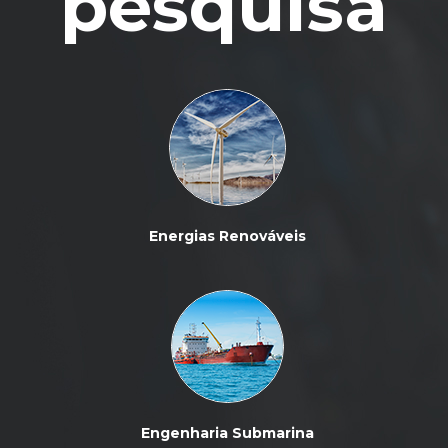
pesquisa
Energias Renováveis
Engenharia Submarina