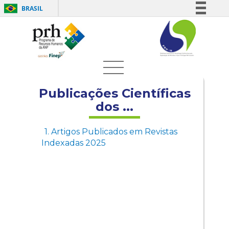
BRASIL
Simplifique!
Comunica BR
Participe
Acesso à informação
Legislação
Publicações Científicas
Canais
dos ...
1. Artigos Publicados em Revistas
Indexadas 2025