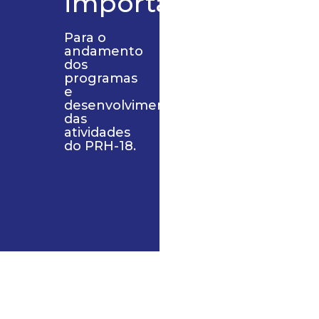
importantes
Para o
andamento
dos
programas
e
desenvolvimento
das
atividades
do PRH-18.