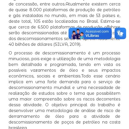
de concessão, entre outros.Atualmente existem cerca
de quase 8.000 plataformas de produção de petróleo
e gás instaladas no mundo, em mais de 53 países e,
deste total, 105 estão localizadas no Brasil. Estima-se
que cerca de 6.500 plataformas de produção offshore
serão descomissionadas até 2025, e que o custo total
dos descomissionamentos serão de aproximadamente
40 bilhões de dólares (SILVA, 2019).
O processo de descomissionamento é um processo
minucioso, pois exige a utilização de uma metodologia
bem detalhada e programada, tendo em vista os
possíveis vazamentos de óleo e seus impactos
econômicos, sociais e ambientais.Todo esse cenário
implica em uma forte demanda para o serviço de
descomissionamento mundial e uma necessidade de
realização de estudos sobre o tema que possibilitem
uma maior compreensão sobre os riscos decorrentes
dessa atividade. O objetivo principal do trabalho é
desenvolver uma metodologia de análise de risco de
derramamento de óleo para a atividade de
descomissionamento de poços de petróleo na costa
brasileira.