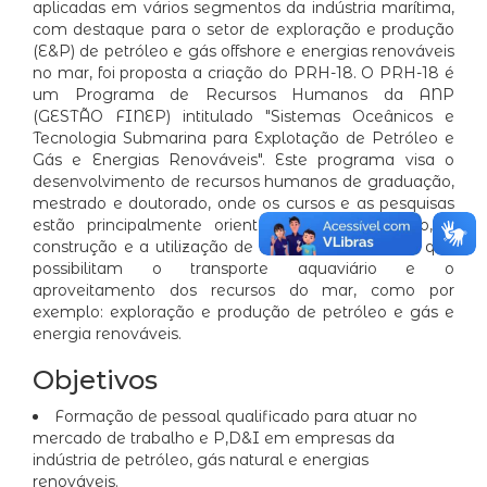
aplicadas em vários segmentos da indústria marítima,
com destaque para o setor de exploração e produção
(E&P) de petróleo e gás offshore e energias renováveis
no mar, foi proposta a criação do PRH-18. O PRH-18 é
um Programa de Recursos Humanos da ANP
(GESTÃO FINEP) intitulado "Sistemas Oceânicos e
Tecnologia Submarina para Explotação de Petróleo e
Gás e Energias Renováveis". Este programa visa o
desenvolvimento de recursos humanos de graduação,
mestrado e doutorado, onde os cursos e as pesquisas
estão principalmente orientados para o projeto, a
construção e a utilização de estruturas oceânicas que
possibilitam o transporte aquaviário e o
aproveitamento dos recursos do mar, como por
exemplo: exploração e produção de petróleo e gás e
energia renováveis.
Objetivos
Formação de pessoal qualificado para atuar no
mercado de trabalho e P,D&I em empresas da
indústria de petróleo, gás natural e energias
renováveis.