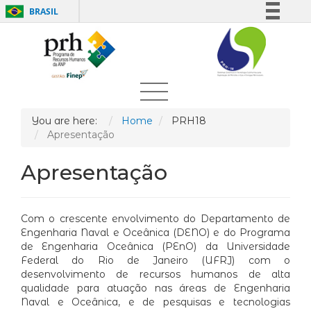
BRASIL
Simplifique!
Comunica BR
Participe
Acesso à informação
Legislação
You are here:
Home
PRH18
Apresentação
Canais
Apresentação
Com o crescente envolvimento do Departamento de
Engenharia Naval e Oceânica (DENO) e do Programa
de Engenharia Oceânica (PEnO) da Universidade
Federal do Rio de Janeiro (UFRJ) com o
desenvolvimento de recursos humanos de alta
qualidade para atuação nas áreas de Engenharia
Naval e Oceânica, e de pesquisas e tecnologias