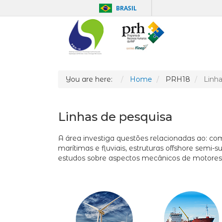
BRASIL
You are here:
Home
PRH18
Linha
Linhas de pesquisa
A área investiga questões relacionadas ao: co
marítimas e fluviais, estruturas offshore semi
estudos sobre aspectos mecânicos de motores e 