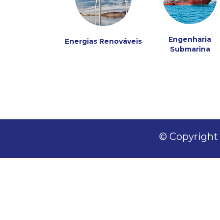
Engenharia
Energias Renováveis
Submarina
© Copyright 2