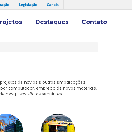
mação
Legislação
Canais
rojetos
Destaques
Contato
 projetos de navios e outras embarcações
do por computador, emprego de novos materiais,
 de pesquisas são as seguintes: