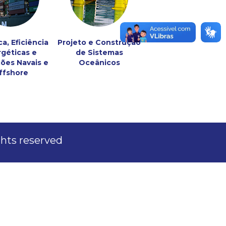
ca, Eficiência
Projeto e Construção
géticas e
de Sistemas
ões Navais e
Oceânicos
ffshore
ights reserved