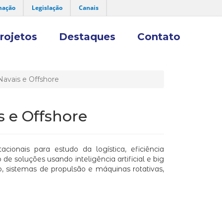
mação
Legislação
Canais
rojetos
Destaques
Contato
Navais e Offshore
s e Offshore
onais para estudo da logística, eficiência
e soluções usando inteligência artificial e big
 sistemas de propulsão e máquinas rotativas,