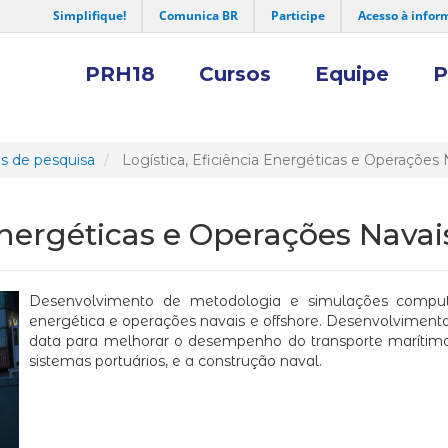
Simplifique!
Comunica BR
Participe
Acesso à infor
PRH18
Cursos
Equipe
P
s de pesquisa
Logística, Eficiência Energéticas e Operações 
 Energéticas e Operações Navai
Desenvolvimento de metodologia e simulações computaci
energética e operações navais e offshore. Desenvolvimento d
data para melhorar o desempenho do transporte marítimo,
sistemas portuários, e a construção naval.