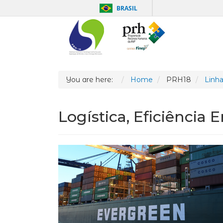
BRASIL
You are here:
Home
PRH18
Linha
Logística, Eficiência