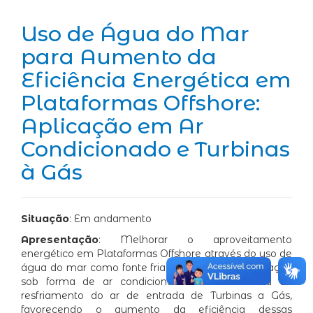
Uso de Água do Mar
para Aumento da
Eficiência Energética em
Plataformas Offshore:
Aplicação em Ar
Condicionado e Turbinas
à Gás
Situação
: Em andamento
Apresentação
: Melhorar o aproveitamento
energético em Plataformas Offshore através do uso de
água do mar como fonte fria para fins de refrigeração
sob forma de ar condicionado e como forma de
resfriamento do ar de entrada de Turbinas a Gás,
favorecendo o aumento da eficiência dessas