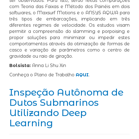
ser observados. Para isto, serão feitas comparações
com Teoria das Faixas e Método dos Painéis em dois
softwares, o Maxsurf Motions e o ANSYS AQWA para
três tipos de embarcações, implicando em três
diferentes regimes de velocidade. Os estudos visam
permitir a compreensão do slamming e porpoising e
propor soluções para minimizar ou impedir estes
comportamentos através da otimização de formas de
casco e variação de parâmetros como o centro de
gravidade ou raio de giração.
Bolsista:
Anna Li Shu Xin
Conheça o Plano de Trabalho
AQUI
.
Inspeção Autônoma de
Dutos Submarinos
Utilizando Deep
Learning