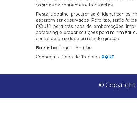
regimes permanentes e transientes.
Neste trabalho procurar-se-á identificar a
esperam ser observados. Para isto, serão fei
AQWA para três tipos de embarcações, impli
porpoising e propor soluções para minimizar 
centro de gravidade ou raio de giração.
Bolsista:
Anna Li Shu Xin
Conheça o Plano de Trabalho
AQUI
.
© Copyright 2