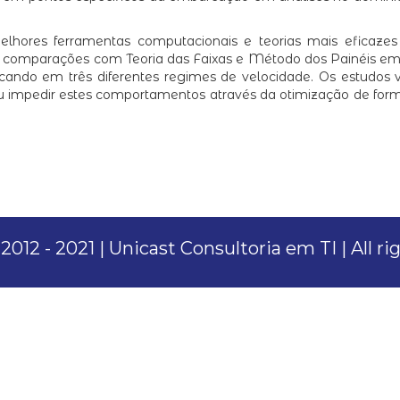
s melhores ferramentas computacionais e teorias mais eficaz
tas comparações com Teoria das Faixas e Método dos Painéis e
cando em três diferentes regimes de velocidade. Os estudos
ou impedir estes comportamentos através da otimização de fo
012 - 2021 | Unicast Consultoria em TI | All r