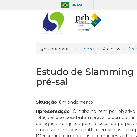
BRASIL
You are here:
Home
Projetos
Gra
Estudo de Slamming
pré-sal
Situação
: Em andamento
Apresentação
: O trabalho tem por objetiv
relações que possibilitem prever o comporta
de águas tranquilas para o caso de porpois
através de estudos analítico-empíricos com 
Mensurar e comparar as acelerações verticai