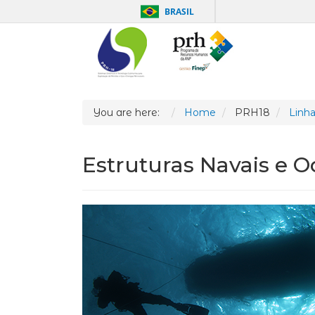
BRASIL
You are here:
Home
PRH18
Linha
Estruturas Navais e O