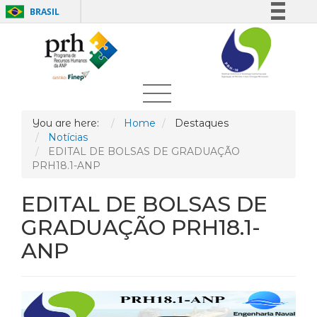
BRASIL
Simplifique!
Comunica BR
Participe
Acesso à informação
Legislação
You are here:
Home
Destaques
Notícias
Canais
EDITAL DE BOLSAS DE GRADUAÇÃO
PRH18.1-ANP
EDITAL DE BOLSAS DE
GRADUAÇÃO PRH18.1-
ANP