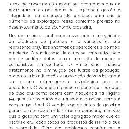
taxas de crescimento devem ser acompanhadas de
aprimoramentos nas áreas de segurança, gestão e
integridade da produção de petróleo, para que o
aumento da exploração reflita conforme previsto no
desenvolvimento da economia brasileira.
Um dos maiores problemas associados à integridade
da produção de petróleo é o vandalismo, que
representa prejuízos enormes às operadoras e ao meio
ambiente. O vandalismo de dutos se caracteriza pelo
ato de perfurar dutos com a intenção de roubar o
combustível transportado. O vandalismo impacta
diretamente na diminuição dos lucros da produção,
portanto, a identificação e prevenção do vandalismo é
um assunto extremamente estratégico para as
operadoras. O vandalismo pode se dar tanto nos dutos
de óleo cru, como ocorre com frequência na Nigéria
(4), quanto nos dutos de transporte gasolina, como é
comum no Brasil. O vandalismo de dutos de gasolina
geram um prejuízo ainda maior à operadora, uma vez
que a gasolina tem um valor agregado maior que do
petróleo cru, dado todos os processos de refino a que
foi submetida. Além dos problemas econômicos, o