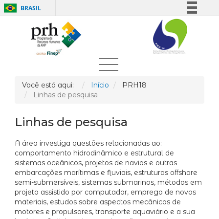
BRASIL
Simplifique!
Comunica BR
Participe
Acesso à informação
Legislação
Você está aqui:
Início
PRH18
Linhas de pesquisa
Canais
Linhas de pesquisa
A área investiga questões relacionadas ao:
comportamento hidrodinâmico e estrutural de
sistemas oceânicos, projetos de navios e outras
embarcações marítimas e fluviais, estruturas offshore
semi-submersíveis, sistemas submarinos, métodos em
projeto assistido por computador, emprego de novos
materiais, estudos sobre aspectos mecânicos de
motores e propulsores, transporte aquaviário e a sua