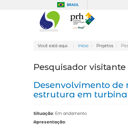
BRASIL
Você está aqui:
Início
Projetos
Pes
Pesquisador visitante
Desenvolvimento de m
estrutura em turbina 
Situação
: Em andamento
Apresentação
: