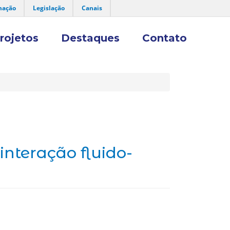
mação
Legislação
Canais
rojetos
Destaques
Contato
nteração fluido-