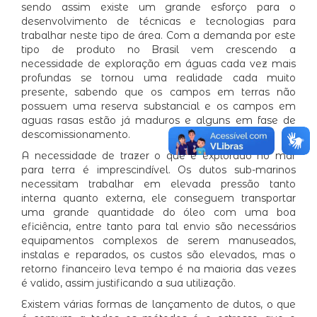
sendo assim existe um grande esforço para o
desenvolvimento de técnicas e tecnologias para
trabalhar neste tipo de área. Com a demanda por este
tipo de produto no Brasil vem crescendo a
necessidade de exploração em águas cada vez mais
profundas se tornou uma realidade cada muito
presente, sabendo que os campos em terras não
possuem uma reserva substancial e os campos em
aguas rasas estão já maduros e alguns em fase de
descomissionamento.
A necessidade de trazer o que é explorado no mar
para terra é imprescindível. Os dutos sub-marinos
necessitam trabalhar em elevada pressão tanto
interna quanto externa, ele conseguem transportar
uma grande quantidade do óleo com uma boa
eficiência, entre tanto para tal envio são necessários
equipamentos complexos de serem manuseados,
instalas e reparados, os custos são elevados, mas o
retorno financeiro leva tempo é na maioria das vezes
é valido, assim justificando a sua utilização.
Existem várias formas de lançamento de dutos, o que