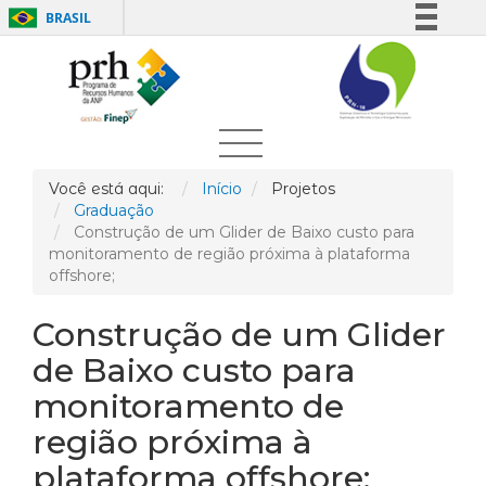
BRASIL
Simplifique!
Comunica BR
Participe
Acesso à informação
Legislação
Você está aqui:
Início
Projetos
Graduação
Canais
Construção de um Glider de Baixo custo para
monitoramento de região próxima à plataforma
offshore;
Construção de um Glider
de Baixo custo para
monitoramento de
região próxima à
plataforma offshore;