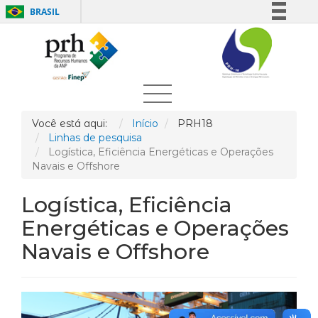
BRASIL
Simplifique!
Comunica BR
Participe
Acesso à informação
Legislação
Você está aqui:
Início
PRH18
Linhas de pesquisa
Canais
Logística, Eficiência Energéticas e Operações
Navais e Offshore
Logística, Eficiência
Energéticas e Operações
Navais e Offshore