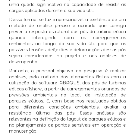
uma queda significativa na capacidade de resistir às
cargas aplicadas durante a sua vida útil.
Dessa forma, se faz imprescindível a existência de um
método de análise preciso e acurado que consiga
prever a resposta estrutural das pás da turbina eólica
quando interagindo com os carregamentos
ambientais ao longo da sua vida útil para que as
possíveis tensões, deflexões e deformações dessas pás
sejam consideradas no projeto e nas análises de
desempenho.
Portanto, o principal objetivo da pesquisa é realizar
análises, pelo método dos elementos finitos com a
utilização do software ABAQUS, das pás de turbinas
eólicas offshore, a partir de carregamentos oriundos de
previsões ambientais no local de instalação de
parques eólicos. E, com base nos resultados obtidos
para diferentes condições ambientais, avaliar a
resistência última das pás. Essas análises são
relevantes na definição do layout de parques eólicos e
no planejamento de pontos sensíveis em operação e
manutenção.