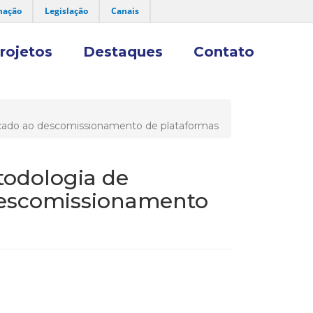
mação
Legislação
Canais
rojetos
Destaques
Contato
cado ao descomissionamento de plataformas
odologia de
descomissionamento