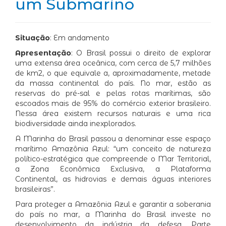
um Submarino
Situação
: Em andamento
Apresentação
: O Brasil possui o direito de explorar
uma extensa área oceânica, com cerca de 5,7 milhões
de km2, o que equivale a, aproximadamente, metade
da massa continental do país. No mar, estão as
reservas do pré-sal e pelas rotas marítimas, são
escoados mais de 95% do comércio exterior brasileiro.
Nessa área existem recursos naturais e uma rica
biodiversidade ainda inexplorados.
A Marinha do Brasil passou a denominar esse espaço
marítimo Amazônia Azul: “um conceito de natureza
político-estratégica que compreende o Mar Territorial,
a Zona Econômica Exclusiva, a Plataforma
Continental, as hidrovias e demais águas interiores
brasileiras”.
Para proteger a Amazônia Azul e garantir a soberania
do país no mar, a Marinha do Brasil investe no
desenvolvimento da indústria da defesa. Parte