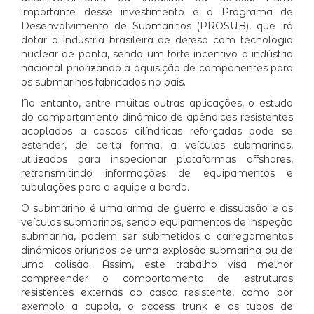
importante desse investimento é o Programa de
Desenvolvimento de Submarinos (PROSUB), que irá
dotar a indústria brasileira de defesa com tecnologia
nuclear de ponta, sendo um forte incentivo à indústria
nacional priorizando a aquisição de componentes para
os submarinos fabricados no país.
No entanto, entre muitas outras aplicações, o estudo
do comportamento dinâmico de apêndices resistentes
acoplados a cascas cilíndricas reforçadas pode se
estender, de certa forma, a veículos submarinos,
utilizados para inspecionar plataformas offshores,
retransmitindo informações de equipamentos e
tubulações para a equipe a bordo.
O submarino é uma arma de guerra e dissuasão e os
veículos submarinos, sendo equipamentos de inspeção
submarina, podem ser submetidos a carregamentos
dinâmicos oriundos de uma explosão submarina ou de
uma colisão. Assim, este trabalho visa melhor
compreender o comportamento de estruturas
resistentes externas ao casco resistente, como por
exemplo a cupola, o access trunk e os tubos de