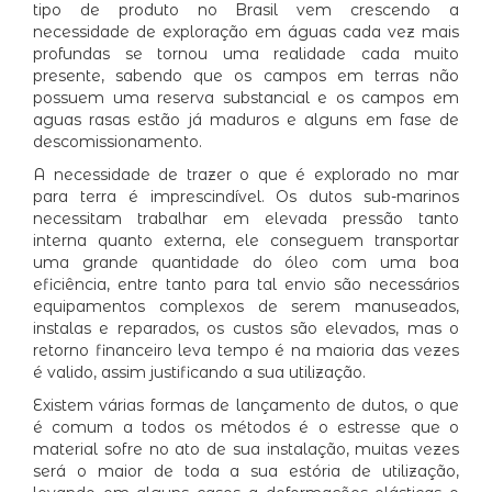
tipo de produto no Brasil vem crescendo a
necessidade de exploração em águas cada vez mais
profundas se tornou uma realidade cada muito
presente, sabendo que os campos em terras não
possuem uma reserva substancial e os campos em
aguas rasas estão já maduros e alguns em fase de
descomissionamento.
A necessidade de trazer o que é explorado no mar
para terra é imprescindível. Os dutos sub-marinos
necessitam trabalhar em elevada pressão tanto
interna quanto externa, ele conseguem transportar
uma grande quantidade do óleo com uma boa
eficiência, entre tanto para tal envio são necessários
equipamentos complexos de serem manuseados,
instalas e reparados, os custos são elevados, mas o
retorno financeiro leva tempo é na maioria das vezes
é valido, assim justificando a sua utilização.
Existem várias formas de lançamento de dutos, o que
é comum a todos os métodos é o estresse que o
material sofre no ato de sua instalação, muitas vezes
será o maior de toda a sua estória de utilização,