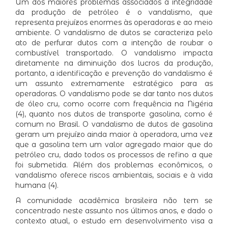
Um dos maiores problemas associados à integridade
da produção de petróleo é o vandalismo, que
representa prejuízos enormes às operadoras e ao meio
ambiente. O vandalismo de dutos se caracteriza pelo
ato de perfurar dutos com a intenção de roubar o
combustível transportado. O vandalismo impacta
diretamente na diminuição dos lucros da produção,
portanto, a identificação e prevenção do vandalismo é
um assunto extremamente estratégico para as
operadoras. O vandalismo pode se dar tanto nos dutos
de óleo cru, como ocorre com frequência na Nigéria
(4), quanto nos dutos de transporte gasolina, como é
comum no Brasil. O vandalismo de dutos de gasolina
geram um prejuízo ainda maior à operadora, uma vez
que a gasolina tem um valor agregado maior que do
petróleo cru, dado todos os processos de refino a que
foi submetida. Além dos problemas econômicos, o
vandalismo oferece riscos ambientais, sociais e à vida
humana (4).
A comunidade acadêmica brasileira não tem se
concentrado neste assunto nos últimos anos, e dado o
contexto atual, o estudo em desenvolvimento visa a