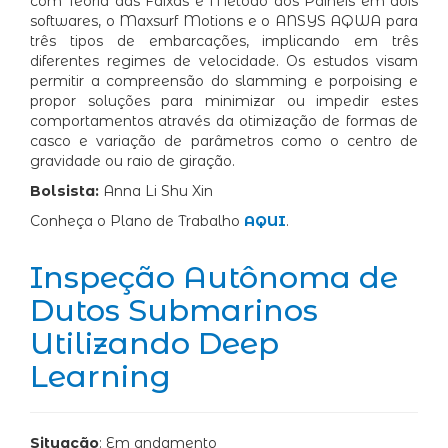
com Teoria das Faixas e Método dos Painéis em dois
softwares, o Maxsurf Motions e o ANSYS AQWA para
três tipos de embarcações, implicando em três
diferentes regimes de velocidade. Os estudos visam
permitir a compreensão do slamming e porpoising e
propor soluções para minimizar ou impedir estes
comportamentos através da otimização de formas de
casco e variação de parâmetros como o centro de
gravidade ou raio de giração.
Bolsista:
Anna Li Shu Xin
Conheça o Plano de Trabalho
AQUI
.
Inspeção Autônoma de
Dutos Submarinos
Utilizando Deep
Learning
Situação
: Em andamento