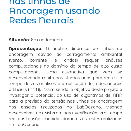
nas linhas de
Ancoragem usando
Redes Neurais
Situação
: Em andamento
Apresentação
: A análise dinâmica de linhas de
ancoragem devido ao carregamento ambiental
(vento, corrente e ondas) requer análises
computacionais no domínio do tempo de alto custo
computacional. Uma alternativa que vem se
desenvolvendo muito nos últimos anos para reduzir o
tempo destas análises é a aplicação de redes neurais
artificiais (ANN). Assim sendo, o objetivo deste projeto é
investigar o potencial do uso de algoritmos de ANN
para a previsão da tensão nas linhas de ancoragem
nos ensaios realizados no LabOceano, visando
desenvolver um sistema para verificação em tempo
real das tensões medidas durantes os testes realizados
no LabOceano.