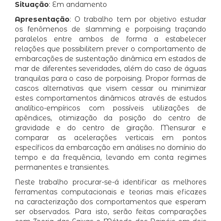
Situação
: Em andamento
Apresentação
: O trabalho tem por objetivo estudar
os fenômenos de slamming e porpoising traçando
paralelos entre ambos de forma a estabelecer
relações que possibilitem prever o comportamento de
embarcações de sustentação dinâmica em estados de
mar de diferentes severidades, além do caso de águas
tranquilas para o caso de porpoising. Propor formas de
cascos alternativas que visem cessar ou minimizar
estes comportamentos dinâmicos através de estudos
analítico-empíricos com possíveis utilizações de
apêndices, otimização da posição do centro de
gravidade e do centro de giração. Mensurar e
comparar as acelerações verticais em pontos
específicos da embarcação em análises no domínio do
tempo e da frequência, levando em conta regimes
permanentes e transientes.
Neste trabalho procurar-se-á identificar as melhores
ferramentas computacionais e teorias mais eficazes
na caracterização dos comportamentos que esperam
ser observados. Para isto, serão feitas comparações