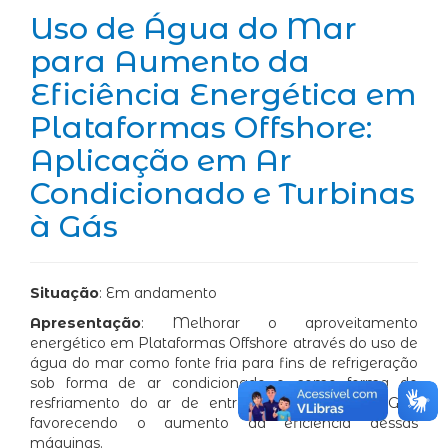
Uso de Água do Mar
para Aumento da
Eficiência Energética em
Plataformas Offshore:
Aplicação em Ar
Condicionado e Turbinas
à Gás
Situação
: Em andamento
Apresentação
: Melhorar o aproveitamento
energético em Plataformas Offshore através do uso de
água do mar como fonte fria para fins de refrigeração
sob forma de ar condicionado e como forma de
resfriamento do ar de entrada de Turbinas a Gás,
favorecendo o aumento da eficiência dessas
máquinas.