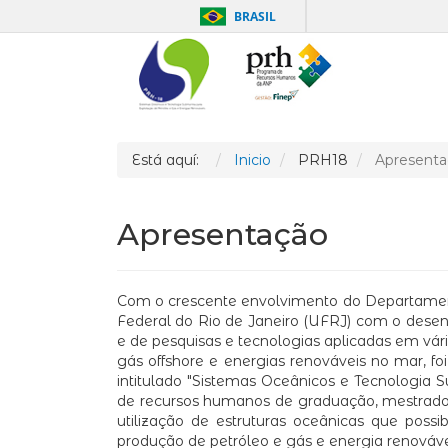
BRASIL
Está aquí:
Inicio
PRH18
Apresenta
Apresentação
Com o crescente envolvimento do Departamen
Federal do Rio de Janeiro (UFRJ) com o dese
e de pesquisas e tecnologias aplicadas em vár
gás offshore e energias renováveis no mar,
intitulado "Sistemas Oceânicos e Tecnologia 
de recursos humanos de graduação, mestrado e
utilização de estruturas oceânicas que poss
produção de petróleo e gás e energia renováve