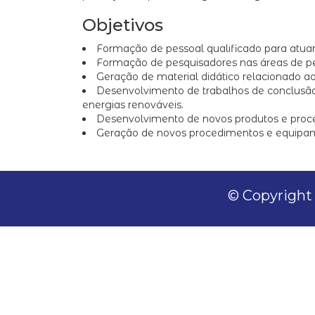
Objetivos
Formação de pessoal qualificado para atuar
Formação de pesquisadores nas áreas de pet
Geração de material didático relacionado ao 
Desenvolvimento de trabalhos de conclusão d
energias renováveis.
Desenvolvimento de novos produtos e process
Geração de novos procedimentos e equipamen
© Copyright 2