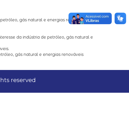
etróleo, gás natural e energias renováveis.
eresse da indústria de petróleo, gás natural e
veis.
róleo, gás natural e energias renováveis
ights reserved