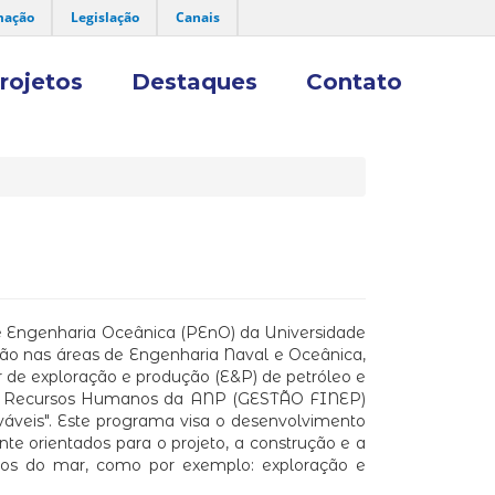
mação
Legislação
Canais
rojetos
Destaques
Contato
 Engenharia Oceânica (PEnO) da Universidade
ão nas áreas de Engenharia Naval e Oceânica,
r de exploração e produção (E&P) de petróleo e
a de Recursos Humanos da ANP (GESTÃO FINEP)
váveis". Este programa visa o desenvolvimento
e orientados para o projeto, a construção e a
ursos do mar, como por exemplo: exploração e