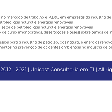
 no mercado de trabalho e P,D&I em empresas da indústria de p
róleo, gás natural e energias renováveis.
setor de petróleo, gás natural e energias renováveis.
e curso (monografias, dissertações e teses) sobre temas de int
os para a indústria de petróleo, gás natural e energias renová
tos na prevenção de acidentes ambientais na indústria de pet
012 - 2021 | Unicast Consultoria em TI | All r