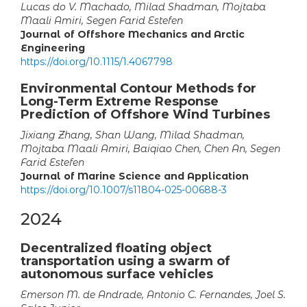
Lucas do V. Machado, Milad Shadman, Mojtaba
Maali Amiri, Segen Farid Estefen
Journal of Offshore Mechanics and Arctic
Engineering
https://doi.org/10.1115/1.4067798
Environmental Contour Methods for
Long-Term Extreme Response
Prediction of Offshore Wind Turbines
Jixiang Zhang, Shan Wang, Milad Shadman,
Mojtaba Maali Amiri, Baiqiao Chen, Chen An, Segen
Farid Estefen
Journal of Marine Science and Application
https://doi.org/10.1007/s11804-025-00688-3
2024
Decentralized floating object
transportation using a swarm of
autonomous surface vehicles
Emerson M. de Andrade, Antonio C. Fernandes, Joel S.