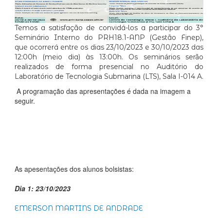
Temos a satisfação de convidá-los a participar do 3°
Seminário Interno do PRH18.1-ANP (Gestão Finep),
que ocorrerá entre os dias 23/10/2023 e 30/10/2023 das
12:00h (meio dia) às 13:00h.
Os seminários serão
realizados de forma presencial
no Auditório do
Laboratório de Tecnologia Submarina (LTS), Sala I-014 A.
A programação das apresentações é dada na imagem a
seguir.
As apesentações dos alunos bolsistas:
Dia 1: 23/10/2023
EMERSON MARTINS DE ANDRADE