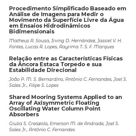
Procedimento Simplificado Baseado em
Análise de Imagens para Medir o
Movimento da Superfície Livre da Água
em Ensaios Hidrodinâmicos
Bidimensionais
Matheus R. Sousa, Irving D. Hernández, Jassiel V. H.
Fontes, Lucas R. Lopes, Rayrima T. S. F. Marques
Relação entre as Características Físicas
da Âncora Estaca Torpedo e sua
Estabilidade Direcional
João P. M. S. Bernardino, Antônio C. Fernandes, Joel S.
Sales Jr., Filipe S. Lopes
Shared Mooring Systems Applied to an
Array of Axisymmetric Floating
Oscillating Water Column Point
Absorbers
Giulia S. Creazola, Emerson M. de Andrade, Joel S.
Sales Jr., Antônio C. Fernandes