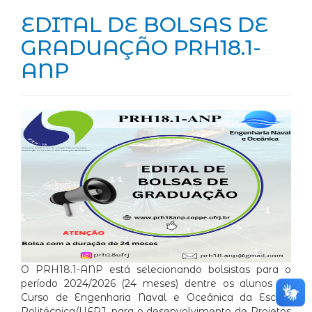
EDITAL DE BOLSAS DE
GRADUAÇÃO PRH18.1-
ANP
O PRH18.1-ANP está selecionando bolsistas para o
período 2024/2026 (24 meses) dentre os alunos do
Curso de Engenharia Naval e Oceânica da Escola
Politécnica/UFRJ, para o desenvolvimento de Projetos