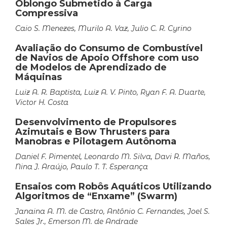
Oblongo Submetido à Carga
Compressiva
Caio S. Menezes, Murilo A. Vaz, Julio C. R. Cyrino
Avaliação do Consumo de Combustível
de Navios de Apoio Offshore com uso
de Modelos de Aprendizado de
Máquinas
Luiz A. R. Baptista, Luiz A. V. Pinto, Ryan F. A. Duarte,
Victor H. Costa
Desenvolvimento de Propulsores
Azimutais e Bow Thrusters para
Manobras e Pilotagem Autônoma
Daniel F. Pimentel, Leonardo M. Silva, Davi R. Maños,
Nina J. Araújo, Paulo T. T. Esperança
Ensaios com Robôs Aquáticos Utilizando
Algoritmos de “Enxame” (Swarm)
Janaina A. M. de Castro, Antônio C. Fernandes, Joel S.
Sales Jr., Emerson M. de Andrade