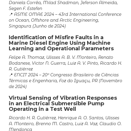
Daniela Corrêa, Milad Shadman, Jeferson Almeida,
Segen F. Estefen
📍
ASME OMAE 2024 – 43rd International Conference
on Ocean, Offshore and Arctic Engineering,
Singapura (Junho de 2024)
Identification of Misfire Faults in a
Marine Diesel Engine Using Machine
Learning and Operational Parameters
Felipe A. Thomaz, Ulisses A. B. V. Monteiro, Renato
Bodanese, Victor N. Guerra, Luiz A. V. Pinto, Ricardo H.
R. Gutiérrez
📍
ENCIT 2024 – 20º Congresso Brasileiro de Ciências
Térmicas e Engenharia, Foz do Iguaçu, PR (Novembro
de 2024)
Virtual Sensing of Vibration Responses
in an Electrical Submersible Pump
Operating in a Test Well
Ricardo H. R. Gutiérrez, Henrique A. O. Santos, Ulisses
A. Monteiro, Brenno M. Castro, Luiz A. Vaz, Claudio O.
Mendonça