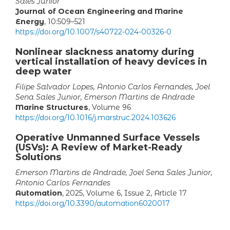
Sales Junior
Journal of Ocean Engineering and Marine
Energy
, 10:509–521
https://doi.org/10.1007/s40722-024-00326-0
Nonlinear slackness anatomy during
vertical installation of heavy devices in
deep water
Filipe Salvador Lopes, Antonio Carlos Fernandes, Joel
Sena Sales Junior, Emerson Martins de Andrade
Marine Structures
, Volume 96
https://doi.org/10.1016/j.marstruc.2024.103626
Operative Unmanned Surface Vessels
(USVs): A Review of Market-Ready
Solutions
Emerson Martins de Andrade, Joel Sena Sales Junior,
Antonio Carlos Fernandes
Automation
, 2025, Volume 6, Issue 2, Article 17
https://doi.org/10.3390/automation6020017