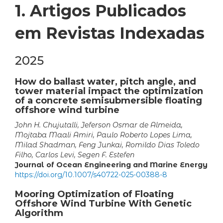
1. Artigos Publicados
em Revistas Indexadas
2025
How do ballast water, pitch angle, and
tower material impact the optimization
of a concrete semisubmersible floating
offshore wind turbine
John H. Chujutalli, Jeferson Osmar de Almeida,
Mojtaba Maali Amiri, Paulo Roberto Lopes Lima,
Milad Shadman, Feng Junkai, Romildo Dias Toledo
Filho, Carlos Levi, Segen F. Estefen
Journal of Ocean Engineering and Marine Energy
https://doi.org/10.1007/s40722-025-00388-8
Mooring Optimization of Floating
Offshore Wind Turbine With Genetic
Algorithm