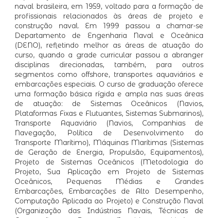
naval brasileira, em 1959, voltado para a formação de
profissionais relacionados às áreas de projeto e
construção naval. Em 1999 passou a chamar-se
Departamento de Engenharia Naval e Oceânica
(DENO), refletindo melhor as áreas de atuação do
curso, quando a grade curricular passou a abranger
disciplinas direcionadas, também, para outros
segmentos como offshore, transportes aquaviários e
embarcações especiais. O curso de graduação oferece
uma formação básica rígida e ampla nas suas áreas
de atuação: de Sistemas Oceânicos (Navios,
Plataformas Fixas e Flutuantes, Sistemas Submarinos),
Transporte Aquaviário (Navios, Companhias de
Navegação, Política de Desenvolvimento do
Transporte Marítimo), Máquinas Marítimas (Sistemas
de Geração de Energia, Propulsão, Equipamentos),
Projeto de Sistemas Oceânicos (Metodologia do
Projeto, Sua Aplicação em Projeto de Sistemas
Oceânicos, Pequenas Médias e Grandes
Embarcações, Embarcações de Alto Desempenho,
Computação Aplicada ao Projeto) e Construção Naval
(Organização das Indústrias Navais, Técnicas de