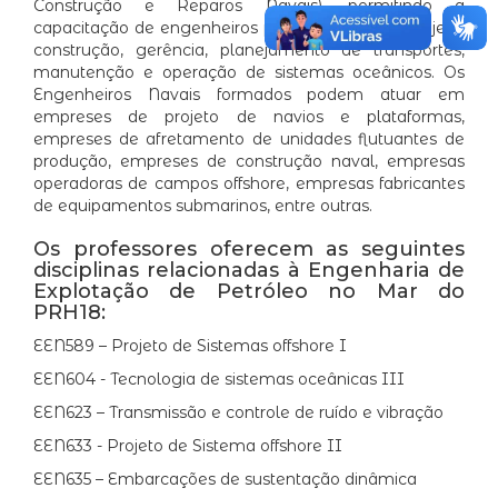
Construção e Reparos Navais), permitindo a
capacitação de engenheiros para atuação em projeto,
construção, gerência, planejamento de transportes,
manutenção e operação de sistemas oceânicos. Os
Engenheiros Navais formados podem atuar em
empreses de projeto de navios e plataformas,
empreses de afretamento de unidades flutuantes de
produção, empreses de construção naval, empresas
operadoras de campos offshore, empresas fabricantes
de equipamentos submarinos, entre outras.
Os professores oferecem as seguintes
disciplinas relacionadas à Engenharia de
Explotação de Petróleo no Mar do
PRH18:
EEN589 – Projeto de Sistemas offshore I
EEN604 - Tecnologia de sistemas oceânicas III
EEN623 – Transmissão e controle de ruído e vibração
EEN633 - Projeto de Sistema offshore II
EEN635 – Embarcações de sustentação dinâmica