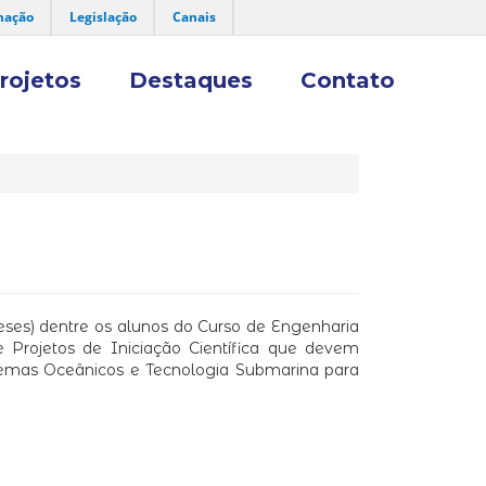
mação
Legislação
Canais
rojetos
Destaques
Contato
ses) dentre os alunos do Curso de Engenharia
 Projetos de Iniciação Científica que devem
temas Oceânicos e Tecnologia Submarina para