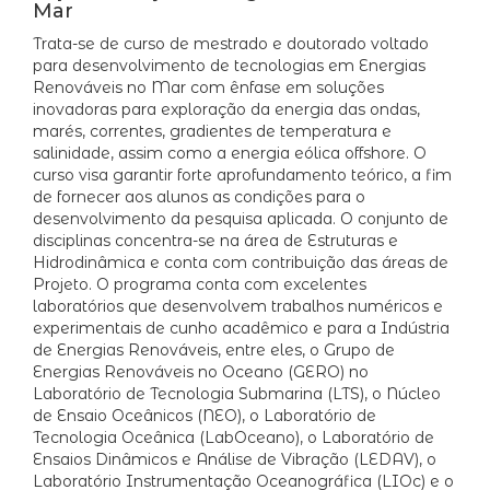
Mar
Trata-se de curso de mestrado e doutorado voltado
para desenvolvimento de tecnologias em Energias
Renováveis no Mar com ênfase em soluções
inovadoras para exploração da energia das ondas,
marés, correntes, gradientes de temperatura e
salinidade, assim como a energia eólica offshore. O
curso visa garantir forte aprofundamento teórico, a fim
de fornecer aos alunos as condições para o
desenvolvimento da pesquisa aplicada. O conjunto de
disciplinas concentra-se na área de Estruturas e
Hidrodinâmica e conta com contribuição das áreas de
Projeto. O programa conta com excelentes
laboratórios que desenvolvem trabalhos numéricos e
experimentais de cunho acadêmico e para a Indústria
de Energias Renováveis, entre eles, o Grupo de
Energias Renováveis no Oceano (GERO) no
Laboratório de Tecnologia Submarina (LTS), o Núcleo
de Ensaio Oceânicos (NEO), o Laboratório de
Tecnologia Oceânica (LabOceano), o Laboratório de
Ensaios Dinâmicos e Análise de Vibração (LEDAV), o
Laboratório Instrumentação Oceanográfica (LIOc) e o