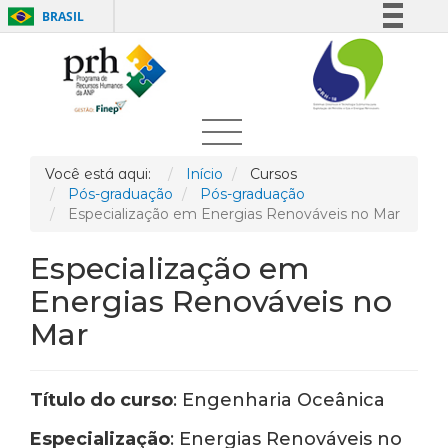
BRASIL
Simplifique!
Comunica BR
Participe
Acesso à informação
Legislação
Você está aqui:
Início
Cursos
Pós-graduação
Pós-graduação
Canais
Especialização em Energias Renováveis no Mar
Especialização em
Energias Renováveis no
Mar
Título do curso
: Engenharia Oceânica
Especialização
: Energias Renováveis no