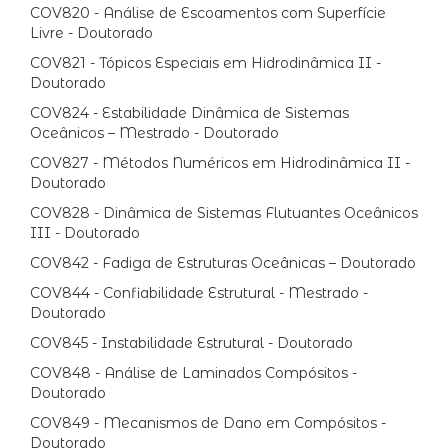
COV820 - Análise de Escoamentos com Superfície
Livre - Doutorado
COV821 - Tópicos Especiais em Hidrodinâmica II -
Doutorado
COV824 - Estabilidade Dinâmica de Sistemas
Oceânicos – Mestrado - Doutorado
COV827 - Métodos Numéricos em Hidrodinâmica II -
Doutorado
COV828 - Dinâmica de Sistemas Flutuantes Oceânicos
III - Doutorado
COV842 - Fadiga de Estruturas Oceânicas – Doutorado
COV844 - Confiabilidade Estrutural - Mestrado -
Doutorado
COV845 - Instabilidade Estrutural - Doutorado
COV848 - Análise de Laminados Compósitos -
Doutorado
COV849 - Mecanismos de Dano em Compósitos -
Doutorado