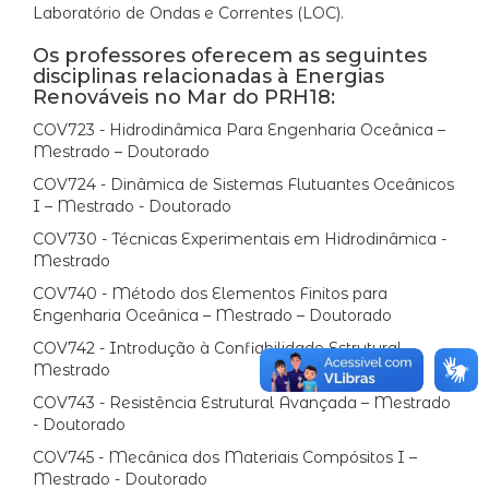
Laboratório de Ondas e Correntes (LOC).
Os professores oferecem as seguintes
disciplinas relacionadas à Energias
Renováveis no Mar do PRH18:
COV723 - Hidrodinâmica Para Engenharia Oceânica –
Mestrado – Doutorado
COV724 - Dinâmica de Sistemas Flutuantes Oceânicos
I – Mestrado - Doutorado
COV730 - Técnicas Experimentais em Hidrodinâmica -
Mestrado
COV740 - Método dos Elementos Finitos para
Engenharia Oceânica – Mestrado – Doutorado
COV742 - Introdução à Confiabilidade Estrutural -
Mestrado
COV743 - Resistência Estrutural Avançada – Mestrado
- Doutorado
COV745 - Mecânica dos Materiais Compósitos I –
Mestrado - Doutorado